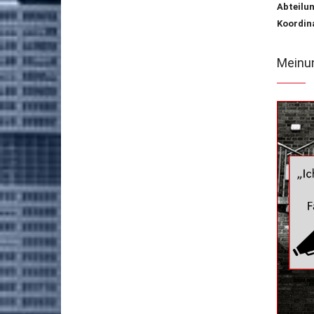
Abteilu
Koordin
Meinun