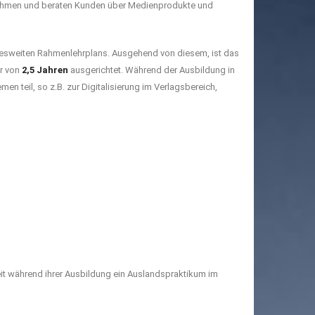
rnehmen und beraten Kunden über Medienprodukte und
ndesweiten Rahmenlehrplans. Ausgehend von diesem, ist das
r von
2,5 Jahren
ausgerichtet. Während der Ausbildung in
 teil, so z.B. zur Digitalisierung im Verlagsbereich,
t während ihrer Ausbildung ein Auslandspraktikum im