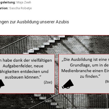
ngsleitung:
Maja Zeeh
ation:
Sascha Robetje
gen zur Ausbildung unserer Azubis