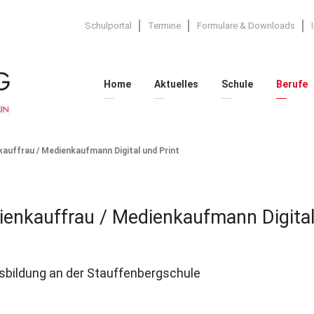
Schulportal
Termine
Formulare & Downloads
Home
Aktuelles
Schule
Berufe
EDIENKAUFMANN DIGITAL UND P
auffrau / Medienkaufmann Digital und Print
enkauffrau / Medienkaufmann Digital
sbildung an der Stauffenbergschule