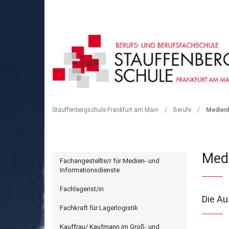
MEDIENKAUFFRAU / M
Stauffenbergschule Frankfurt am Main
/
Berufe
/
Medienk
Medi
Fachangestellte/r für Medien- und
Informationsdienste
Fachlagerist/in
Die Au
Fachkraft für Lagerlogistik
Kauffrau/ Kaufmann im Groß- und