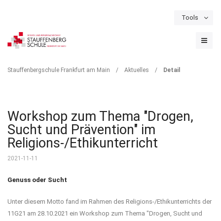
Tools
Schulportal
Termine
Formulare & Downloads
Instagram
DETAIL
Stauffenbergschule Frankfurt am Main
/
Aktuelles
/
Detail
Workshop zum Thema "Drogen,
Sucht und Prävention" im
Religions-/Ethikunterricht
2021-11-11
Genuss oder Sucht
Unter diesem Motto fand im Rahmen des Religions-/Ethikunterrichts der
11G21 am 28.10.2021 ein Workshop zum Thema "Drogen, Sucht und