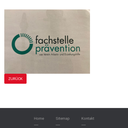
ZURÜCK
Home
Sitemap
Kontakt