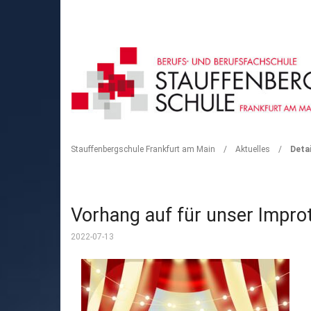
DETAIL
Stauffenbergschule Frankfurt am Main
/
Aktuelles
/
Detai
Vorhang auf für unser Impro
2022-07-13