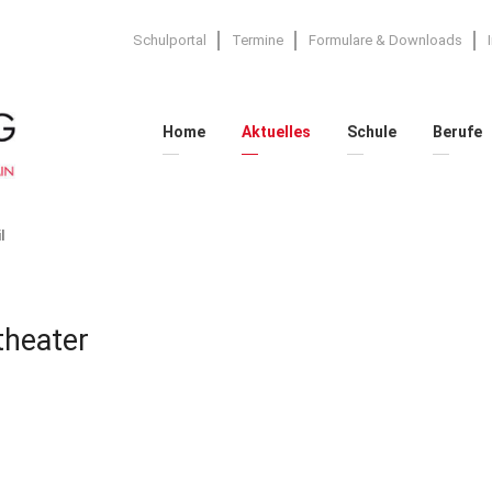
Schulportal
Termine
Formulare & Downloads
Home
Aktuelles
Schule
Berufe
l
theater