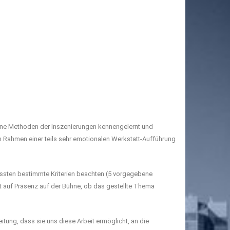
ne Methoden der Inszenierungen kennengelernt und
m Rahmen einer teils sehr emotionalen Werkstatt-Aufführung
mussten bestimmte Kriterien beachten (5 vorgegebene
t auf Präsenz auf der Bühne, ob das gestellte Thema
itung, dass sie uns diese Arbeit ermöglicht, an die