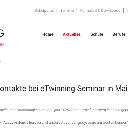
Schulportal
Termine
Formulare & Downloads
Home
Aktuelles
Schule
Berufe
l
ontakte bei eTwinning Seminar in Mai
ojekt über Nachhaltigkeit im Schuljahr 2019/20 mit Projektpartnern in Italien gepl
en Auszubildende Europa und andere Ausbildungssysteme am besten kennen