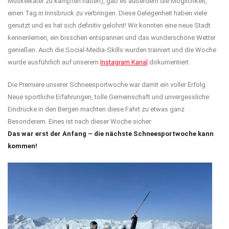
Muskelkater zu kämpfen hatten), gab es außerdem die Möglichkeit,
einen Tag in Innsbruck zu verbringen. Diese Gelegenheit haben viele
genutzt und es hat sich definitiv gelohnt! Wir konnten eine neue Stadt
kennenlernen, ein bisschen entspannen und das wunderschöne Wetter
genießen. Auch die Social-Media-Skills wurden trainiert und die Woche
wurde ausführlich auf unserem
Instagram Kanal
dokumentiert.
Die Premiere unserer Schneesportwoche war damit ein voller Erfolg.
Neue sportliche Erfahrungen, tolle Gemeinschaft und unvergessliche
Eindrücke in den Bergen machten diese Fahrt zu etwas ganz
Besonderem. Eines ist nach dieser Woche sicher:
Das war erst der Anfang – die nächste Schneesportwoche kann
kommen!