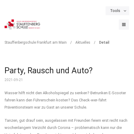
Tools
Schulportal
Termine
Formulare & Downloads
Instagram
DETAIL
Stauffenbergschule Frankfurt am Main
/
Aktuelles
/
Detail
Party, Rausch und Auto?
2021-09-21
Wasser hilft nicht den Alkoholspiegel zu senken? Betrunken E-Scooter
fahren kann den Führerschein kosten? Das Check-wer-fährt
Präventionsteam war zu Gast an unserer Schule.
Tanzen, gut drauf sein, ausgelassen mit Freunden feiern erst recht nach
wochenlangem Verzicht durch Corona – problematisch kann nur die