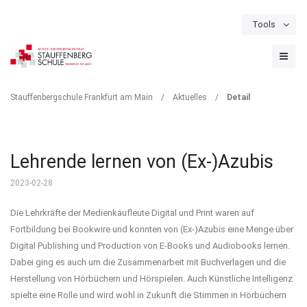
Tools
Schulportal
Termine
Formulare & Downloads
Instagram
DETAIL
Stauffenbergschule Frankfurt am Main
/
Aktuelles
/
Detail
Lehrende lernen von (Ex-)Azubis
2023-02-28
Die Lehrkräfte der Medienkaufleute Digital und Print waren auf
Fortbildung bei Bookwire und konnten von (Ex-)Azubis eine Menge über
Digital Publishing und Production von E-Books und Audiobooks lernen.
Dabei ging es auch um die Zusammenarbeit mit Buchverlagen und die
Herstellung von Hörbüchern und Hörspielen. Auch Künstliche Intelligenz
spielte eine Rolle und wird wohl in Zukunft die Stimmen in Hörbüchern