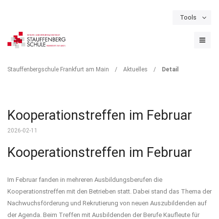
Tools
Schulportal
Termine
Formulare & Downloads
Instagram
DETAIL
Stauffenbergschule Frankfurt am Main
/
Aktuelles
/
Detail
Kooperationstreffen im Februar
2026-02-11
Kooperationstreffen im Februar
Im Februar fanden in mehreren Ausbildungsberufen die
Kooperationstreffen mit den Betrieben statt. Dabei stand das Thema der
Nachwuchsförderung und Rekrutierung von neuen Auszubildenden auf
der Agenda. Beim Treffen mit Ausbildenden der Berufe Kaufleute für