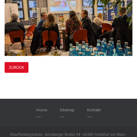
ZURÜCK
Home
Sitemap
Kontakt
Stauffenbergschule - Arnsburger Straße 44 - 60385 Frankfurt am Main -