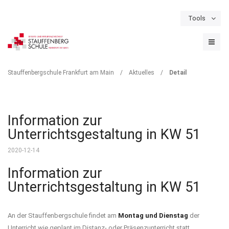
Tools
Schulportal
Termine
Formulare & Downloads
Instagram
DETAIL
Stauffenbergschule Frankfurt am Main
/
Aktuelles
/
Detail
Information zur
Unterrichtsgestaltung in KW 51
2020-12-14
Information zur
Unterrichtsgestaltung in KW 51
An der Stauffenbergschule findet am
Montag und Dienstag
der
Unterricht wie geplant im Distanz- oder Präsenzunterricht statt.