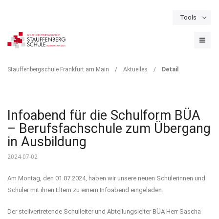
Tools
Schulportal
Termine
Formulare & Downloads
Instagram
DETAIL
Stauffenbergschule Frankfurt am Main
/
Aktuelles
/
Detail
Infoabend für die Schulform BÜA
– Berufsfachschule zum Übergang
in Ausbildung
2024-07-02
Am Montag, den 01.07.2024, haben wir unsere neuen Schülerinnen und
Schüler mit ihren Eltern zu einem Infoabend eingeladen.
Der stellvertretende Schulleiter und Abteilungsleiter BÜA Herr Sascha