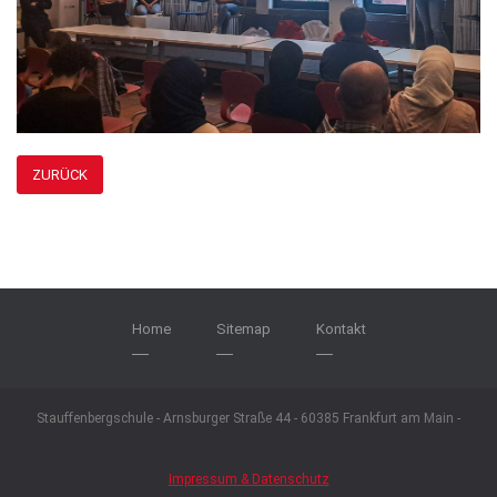
ZURÜCK
Home
Sitemap
Kontakt
Stauffenbergschule - Arnsburger Straße 44 - 60385 Frankfurt am Main -
Impressum & Datenschutz