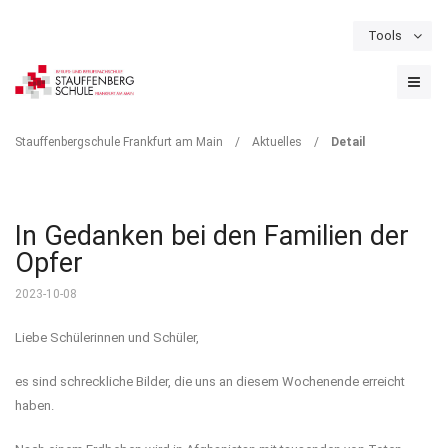
Tools
Schulportal
Termine
Formulare & Downloads
Instagram
DETAIL
Stauffenbergschule Frankfurt am Main
/
Aktuelles
/
Detail
In Gedanken bei den Familien der
Opfer
2023-10-08
Liebe Schülerinnen und Schüler,
es sind schreckliche Bilder, die uns an diesem Wochenende erreicht
haben.