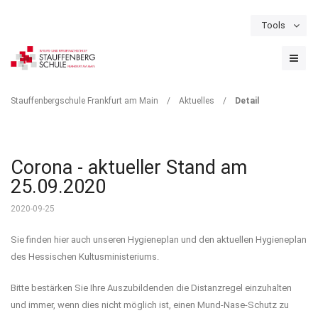
Tools
Schulportal
Termine
Formulare & Downloads
Instagram
DETAIL
Stauffenbergschule Frankfurt am Main
/
Aktuelles
/
Detail
Corona - aktueller Stand am
25.09.2020
2020-09-25
Sie finden hier auch unseren Hygieneplan und den aktuellen Hygieneplan
des Hessischen Kultusministeriums.
Bitte bestärken Sie Ihre Auszubildenden die Distanzregel einzuhalten
und immer, wenn dies nicht möglich ist, einen Mund-Nase-Schutz zu