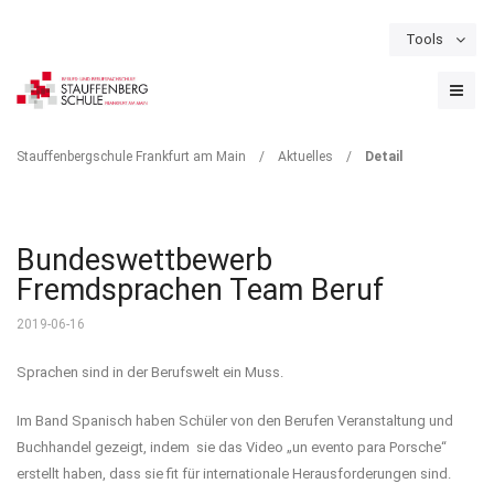
Tools
Schulportal
Termine
Formulare & Downloads
Instagram
DETAIL
Stauffenbergschule Frankfurt am Main
/
Aktuelles
/
Detail
Bundeswettbewerb
Fremdsprachen Team Beruf
2019-06-16
Sprachen sind in der Berufswelt ein Muss.
Im Band Spanisch haben Schüler von den Berufen Veranstaltung und
Buchhandel gezeigt, indem sie das Video „un evento para Porsche“
erstellt haben, dass sie fit für internationale Herausforderungen sind.