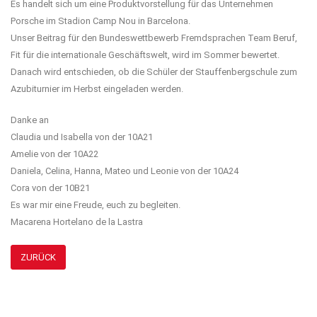
Es handelt sich um eine Produktvorstellung für das Unternehmen
Porsche im Stadion Camp Nou in Barcelona.
Unser Beitrag für den Bundeswettbewerb Fremdsprachen Team Beruf,
Fit für die internationale Geschäftswelt, wird im Sommer bewertet.
Danach wird entschieden, ob die Schüler der Stauffenbergschule zum
Azubiturnier im Herbst eingeladen werden.
Danke an
Claudia und Isabella von der 10A21
Amelie von der 10A22
Daniela, Celina, Hanna, Mateo und Leonie von der 10A24
Cora von der 10B21
Es war mir eine Freude, euch zu begleiten.
Macarena Hortelano de la Lastra
ZURÜCK