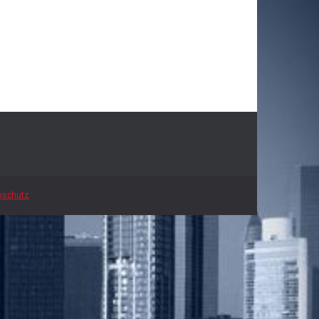
nschutz