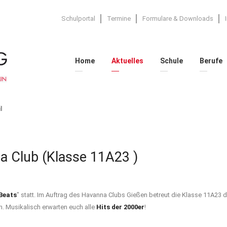
Schulportal
Termine
Formulare & Downloads
Home
Aktuelles
Schule
Berufe
l
a Club (Klasse 11A23 )
Beats
" statt. Im Auftrag des Havanna Clubs Gießen betreut die Klasse 11A23 d
n. Musikalisch erwarten euch alle
Hits der 2000er
!