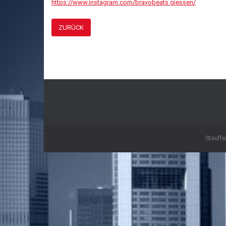
https://www.instagram.com/bravobeats.giessen/
ZURÜCK
Stauffe