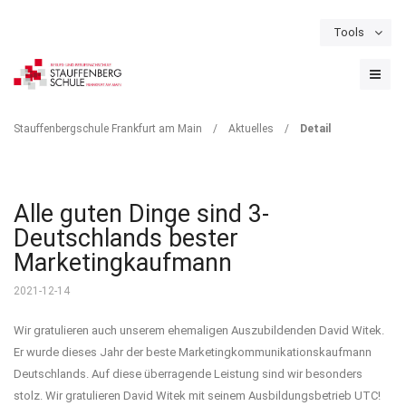
Tools
Schulportal
Termine
Formulare & Downloads
Instagram
DETAIL
Stauffenbergschule Frankfurt am Main
/
Aktuelles
/
Detail
Alle guten Dinge sind 3-
Deutschlands bester
Marketingkaufmann
2021-12-14
Wir gratulieren auch unserem ehemaligen Auszubildenden David Witek.
Er wurde dieses Jahr der beste Marketingkommunikationskaufmann
Deutschlands. Auf diese überragende Leistung sind wir besonders
stolz. Wir gratulieren David Witek mit seinem Ausbildungsbetrieb UTC!