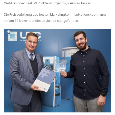
GmbH in Oberursel. 99 Punkte im Ergebnis, kaum zu fassen.
Die Preisverleihung des besten Marketingkommunikationskaufmanns
hat am 30 November diesen Jahres stattgefunden.