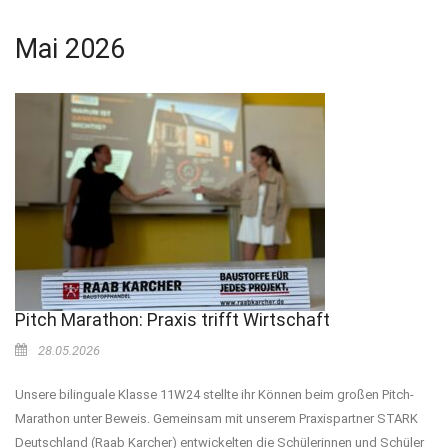
Mai 2026
Pitch Marathon: Praxis trifft Wirtschaft
28.05.2026
Unsere bilinguale Klasse 11W24 stellte ihr Können beim großen Pitch-
Marathon unter Beweis. Gemeinsam mit unserem Praxispartner STARK
Deutschland (Raab Karcher) entwickelten die Schülerinnen und Schüler