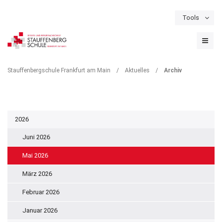
Tools
Schulportal
Termine
Formulare & Downloads
Instagram
ARCHIV
Stauffenbergschule Frankfurt am Main
/
Aktuelles
/
Archiv
2026
Juni 2026
Mai 2026
März 2026
Februar 2026
Januar 2026