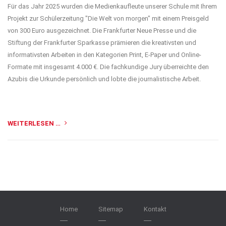
Für das Jahr 2025 wurden die Medienkaufleute unserer Schule mit Ihrem
Projekt zur Schülerzeitung "Die Welt von morgen" mit einem Preisgeld
von 300 Euro ausgezeichnet. Die Frankfurter Neue Presse und die
Stiftung der Frankfurter Sparkasse prämieren die kreativsten und
informativsten Arbeiten in den Kategorien Print,
E-Paper
und Online-
Formate mit insgesamt 4.000 €. Die fachkundige Jury überreichte den
Azubis die Urkunde persönlich und lobte die journalistische Arbeit.
WEITERLESEN …
Home
Sitemap
Kontakt