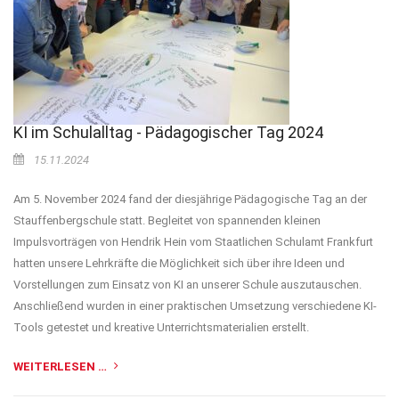
KI im Schulalltag - Pädagogischer Tag 2024
15.11.2024
Am 5. November 2024 fand der diesjährige Pädagogische Tag an der
Stauffenbergschule statt. Begleitet von spannenden kleinen
Impulsvorträgen von Hendrik Hein vom Staatlichen Schulamt Frankfurt
hatten unsere Lehrkräfte die Möglichkeit sich über ihre Ideen und
Vorstellungen zum Einsatz von KI an unserer Schule auszutauschen.
Anschließend wurden in einer praktischen Umsetzung verschiedene KI-
Tools getestet und kreative Unterrichtsmaterialien erstellt.
WEITERLESEN …