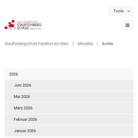
Tools
Schulportal
Termine
Formulare & Downloads
Instagram
ARCHIV
Stauffenbergschule Frankfurt am Main
/
Aktuelles
/
Archiv
2026
Juni 2026
Mai 2026
März 2026
Februar 2026
Januar 2026