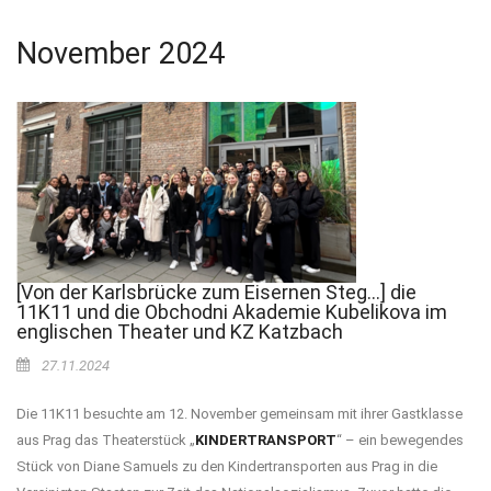
November 2024
[Von der Karlsbrücke zum Eisernen Steg...] die
11K11 und die Obchodni Akademie Kubelikova im
englischen Theater und KZ Katzbach
27.11.2024
Die 11K11 besuchte am 12. November gemeinsam mit ihrer Gastklasse
aus Prag das Theaterstück „
KINDERTRANSPORT
“ – ein bewegendes
Stück von Diane Samuels zu den Kindertransporten aus Prag in die