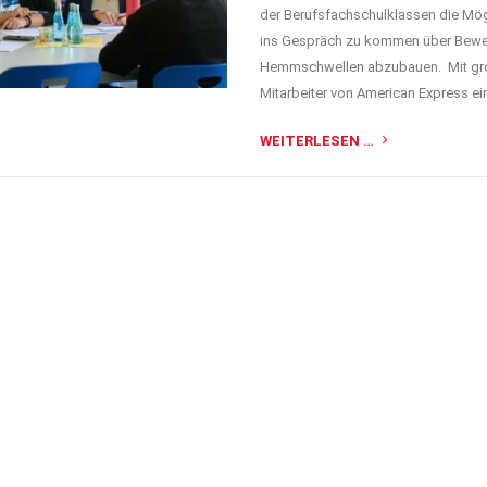
der Berufsfachschulklassen die Mögl
ins Gespräch zu kommen über Bewe
Hemmschwellen abzubauen. Mit gro
Mitarbeiter von American Express ei
WEITERLESEN …