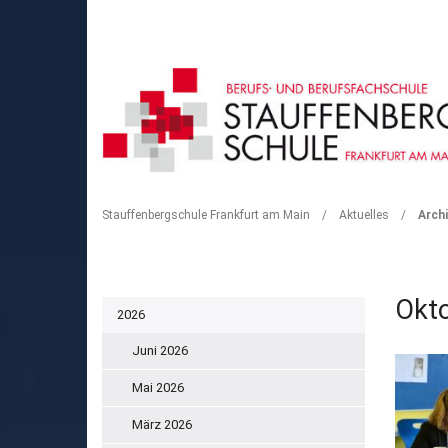
ARCHIV
Stauffenbergschule Frankfurt am Main
/
Aktuelles
/
Archi
Okt
2026
Juni 2026
Mai 2026
März 2026