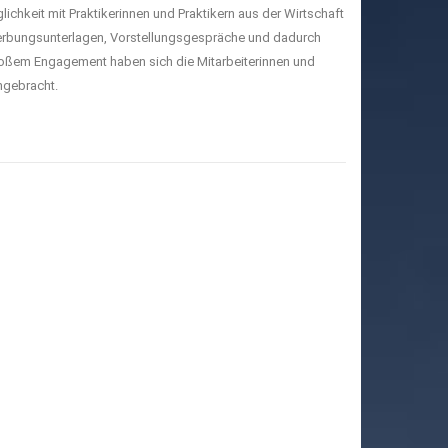
ichkeit mit Praktikerinnen und Praktikern aus der Wirtschaft
rbungsunterlagen, Vorstellungsgespräche und dadurch
ßem Engagement haben sich die Mitarbeiterinnen und
ngebracht.