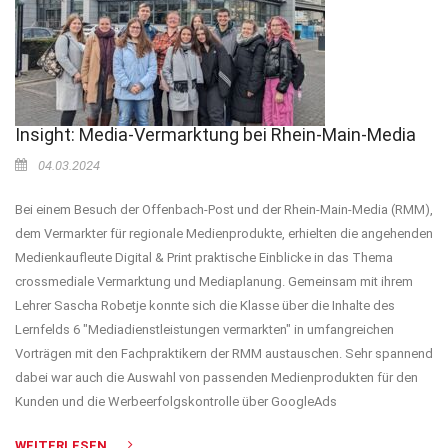
Insight: Media-Vermarktung bei Rhein-Main-Media
04.03.2024
Bei einem Besuch der Offenbach-Post und der Rhein-Main-Media (RMM),
dem Vermarkter für regionale Medienprodukte, erhielten die angehenden
Medienkaufleute Digital & Print praktische Einblicke in das Thema
crossmediale Vermarktung und Mediaplanung. Gemeinsam mit ihrem
Lehrer Sascha Robetje konnte sich die Klasse über die Inhalte des
Lernfelds 6 "Mediadienstleistungen vermarkten" in umfangreichen
Vorträgen mit den Fachpraktikern der RMM austauschen. Sehr spannend
dabei war auch die Auswahl von passenden Medienprodukten für den
Kunden und die Werbeerfolgskontrolle über GoogleAds
WEITERLESEN …