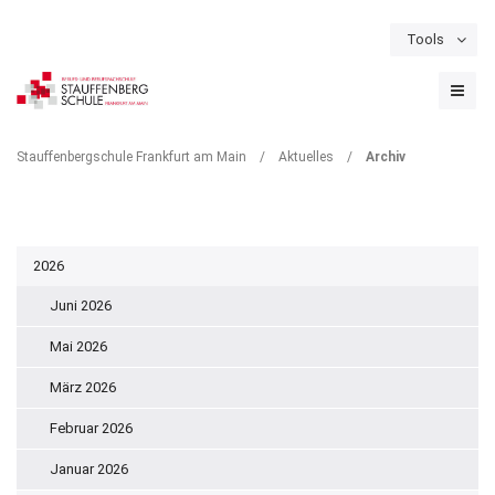
Tools
Schulportal
Termine
Formulare & Downloads
Instagram
ARCHIV
Stauffenbergschule Frankfurt am Main
/
Aktuelles
/
Archiv
2026
Juni 2026
Mai 2026
März 2026
Februar 2026
Januar 2026