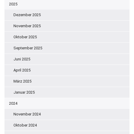
2025
Dezember 2025
November 2025
Oktober 2025
September 2025
Juni 2025
April 2025
März 2025
Januar 2025
2024
November 2024
Oktober 2024