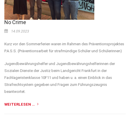
No Crime
14.09.2023
Kurz vor den Sommerferien waren im Rahmen des Präventionsprojektes
P.A.S.S. (Präventionsarbeit für strafmündige Schüler und Schülerinnen)
Jugendbewährungshelfer und Jugendbewährungshelferinnen der
Sozialen Dienste der Justiz beim Landgericht Frankfurt in der
Fachlageristenklasse 10F11 und haben u. a. einen Einblick in das
Strafrechtsystem gegeben und Fragen zum Führungszeugnis
beantwortet.
WEITERLESEN …