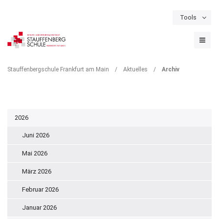
Tools
Schulportal
Termine
Formulare & Downloads
Instagram
ARCHIV
Stauffenbergschule Frankfurt am Main
/
Aktuelles
/
Archiv
2026
Juni 2026
Mai 2026
März 2026
Februar 2026
Januar 2026