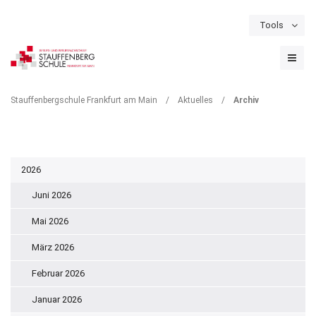
Tools
Schulportal
Termine
Formulare & Downloads
Instagram
ARCHIV
Stauffenbergschule Frankfurt am Main
/
Aktuelles
/
Archiv
2026
Juni 2026
Mai 2026
März 2026
Februar 2026
Januar 2026