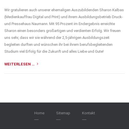
Wir gratulieren auch unserer ehemaligen Auszubildenden Sharon Kalbas
(Medienkauffrau Digital und Print) und ihrem Ausbildungsbetrieb Druck-
und Pressehaus Naumann. Mit 95 Prozent im Endergebnis erreichte
Sharon einen besonders großartigen und verdienten Erfolg. Wir freuen
uns sehr, dass wir sie während der 2,5-jährigen Ausbildungszeit
begleiten durften und wünschen ihr bei ihrem berufsbegleitenden
Studium viel Erfolg für die Zukunft und alles Liebe und Gute!
WEITERLESEN …
Home
Sitemap
Kontakt