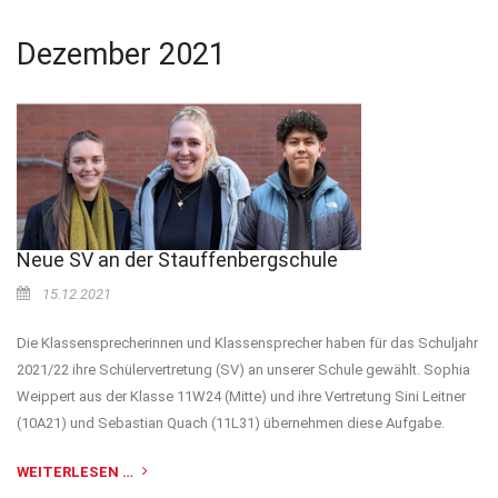
Dezember 2021
Neue SV an der Stauffenbergschule
15.12.2021
Die Klassensprecherinnen und Klassensprecher haben für das Schuljahr
2021/22 ihre Schülervertretung (SV) an unserer Schule gewählt. Sophia
Weippert aus der Klasse 11W24 (Mitte) und ihre Vertretung Sini Leitner
(10A21) und Sebastian Quach (11L31) übernehmen diese Aufgabe.
WEITERLESEN …