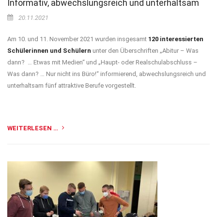
Informativ, abwechslungsreich und unterhaltsam
20.11.2021
Am 10. und 11. November 2021 wurden insgesamt
120 interessierten
Schülerinnen und Schülern
unter den Überschriften „Abitur – Was
dann? … Etwas mit Medien“ und „Haupt- oder Realschulabschluss –
Was dann? … Nur nicht ins Büro!“ informierend, abwechslungsreich und
unterhaltsam fünf attraktive Berufe vorgestellt.
WEITERLESEN …