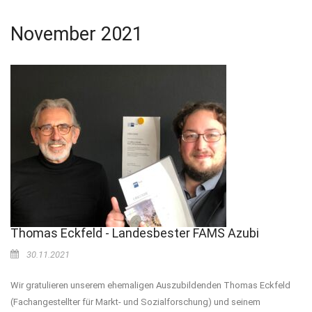
November 2021
Thomas Eckfeld - Landesbester FAMS Azubi
30.11.2021
Wir gratulieren unserem ehemaligen Auszubildenden Thomas Eckfeld
(Fachangestellter für Markt- und Sozialforschung) und seinem