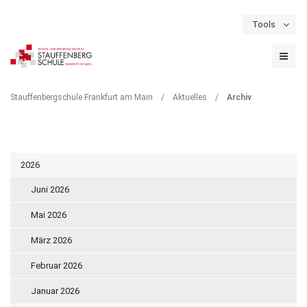
Tools
Schulportal
Termine
Formulare & Downloads
Instagram
ARCHIV
Stauffenbergschule Frankfurt am Main
/
Aktuelles
/
Archiv
2026
Juni 2026
Mai 2026
März 2026
Februar 2026
Januar 2026