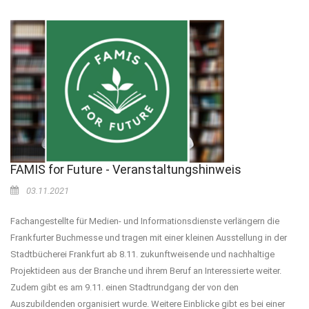
FAMIS for Future - Veranstaltungshinweis
03.11.2021
Fachangestellte für Medien- und Informationsdienste verlängern die
Frankfurter Buchmesse und tragen mit einer kleinen Ausstellung in der
Stadtbücherei Frankfurt ab 8.11. zukunftweisende und nachhaltige
Projektideen aus der Branche und ihrem Beruf an Interessierte weiter.
Zudem gibt es am 9.11. einen Stadtrundgang der von den
Auszubildenden organisiert wurde. Weitere Einblicke gibt es bei einer