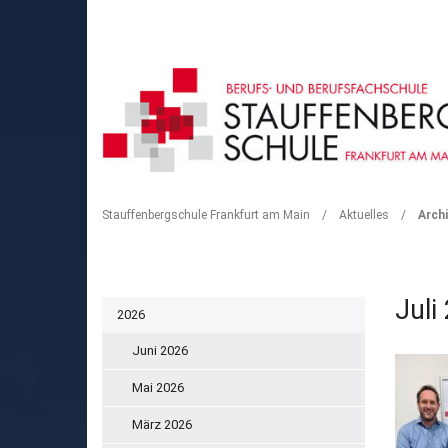
ARCHIV
Stauffenbergschule Frankfurt am Main
/
Aktuelles
/
Archi
Juli
2026
Juni 2026
Mai 2026
März 2026