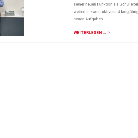
seiner neuen Funktion als Schulleite
weiterhin konstruktive und langjäh
neuen Aufgaben.
WEITERLESEN …