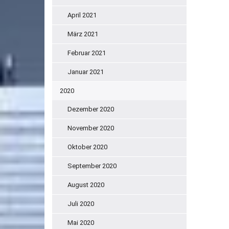
April 2021
März 2021
Februar 2021
Januar 2021
2020
Dezember 2020
November 2020
Oktober 2020
September 2020
August 2020
Juli 2020
Mai 2020