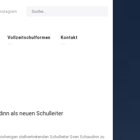
Instagram
Vollzeitschulformen
Kontakt
inn als neuen Schulleiter
isherigen stellvertretenden Schulleiter Sven Schaudinn zu