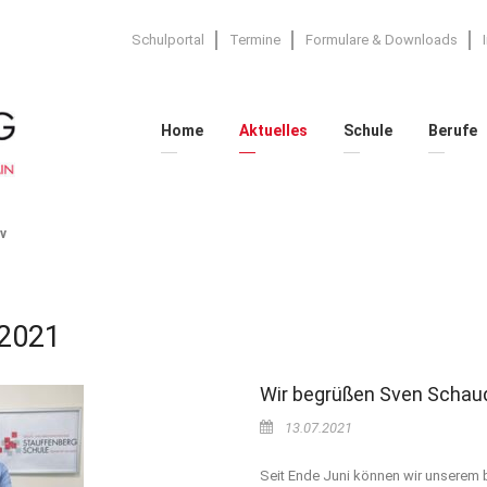
Schulportal
Termine
Formulare & Downloads
Home
Aktuelles
Schule
Berufe
v
 2021
Wir begrüßen Sven Schaud
13.07.2021
Seit Ende Juni können wir unserem b