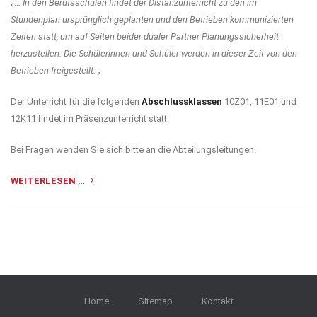
„…
In den Berufsschulen findet der Distanzunterricht zu den im
Stundenplan ursprünglich geplanten und den Betrieben kommunizierten
Zeiten statt, um auf Seiten beider dualer Partner Planungssicherheit
herzustellen. Die Schülerinnen und Schüler werden in dieser Zeit von den
Betrieben freigestellt. „
Der Unterricht für die folgenden
Abschlussklassen
10Z01, 11E01 und
12K11 findet im Präsenzunterricht statt.
Bei Fragen wenden Sie sich bitte an die Abteilungsleitungen.
WEITERLESEN …
Home
Sitemap
Kontakt