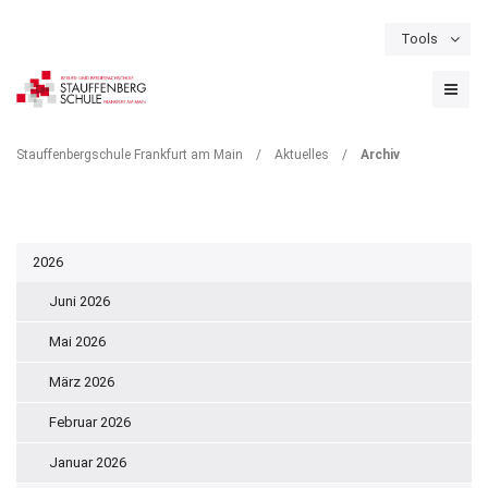
Tools
Schulportal
Termine
Formulare & Downloads
Instagram
ARCHIV
Stauffenbergschule Frankfurt am Main
/
Aktuelles
/
Archiv
2026
Juni 2026
Mai 2026
März 2026
Februar 2026
Januar 2026