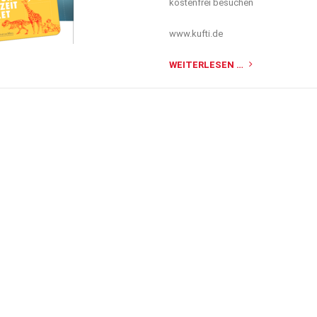
kostenfrei besuchen
www.kufti.de
WEITERLESEN …