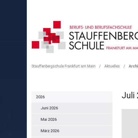
ARCHIV
Stauffenbergschule Frankfurt am Main
/
Aktuelles
/
Archi
Juli
2026
Juni 2026
Mai 2026
März 2026