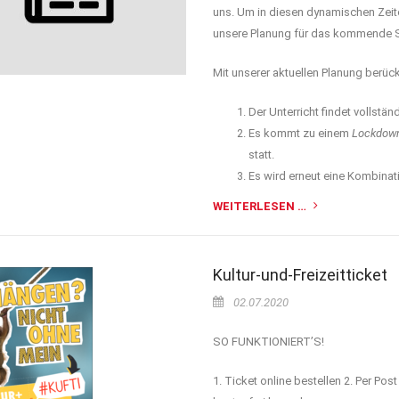
uns. Um in diesen dynamischen Zeite
unsere Planung für das kommende S
Mit unserer aktuellen Planung berüc
Der Unterricht findet vollständ
Es kommt zu einem
Lockdow
statt.
Es wird erneut eine Kombinati
WEITERLESEN …
Kultur-und-Freizeitticket
02.07.2020
SO FUNKTIONIERT’S!
1. Ticket online bestellen 2. Per Po