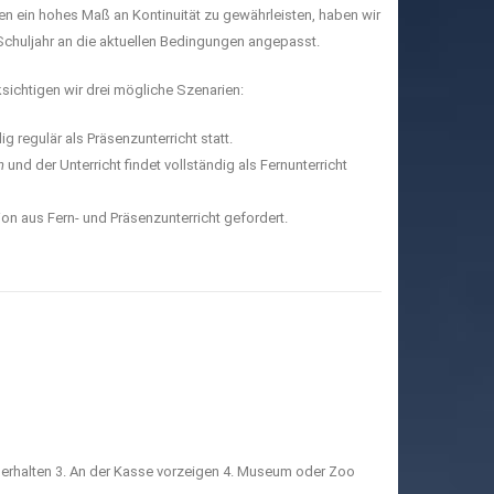
n ein hohes Maß an Kontinuität zu gewährleisten, haben wir
chuljahr an die aktuellen Bedingungen angepasst.
ksichtigen wir drei mögliche Szenarien:
ig regulär als Präsenzunterricht statt.
n
und der Unterricht findet vollständig als Fernunterricht
on aus Fern- und Präsenzunterricht gefordert.
st erhalten 3. An der Kasse vorzeigen 4. Museum oder Zoo