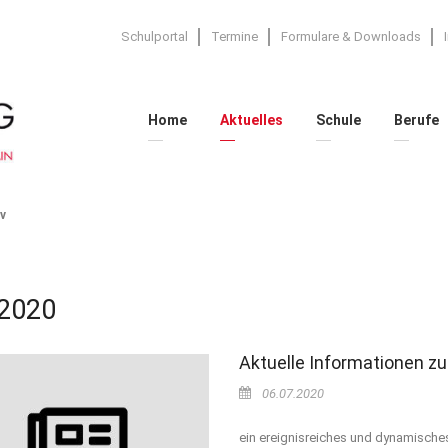
Schulportal
Termine
Formulare & Downloads
Home
Aktuelles
Schule
Berufe
v
 2020
Aktuelle Informationen z
06.07.2020
ein ereignisreiches und dynamisches 