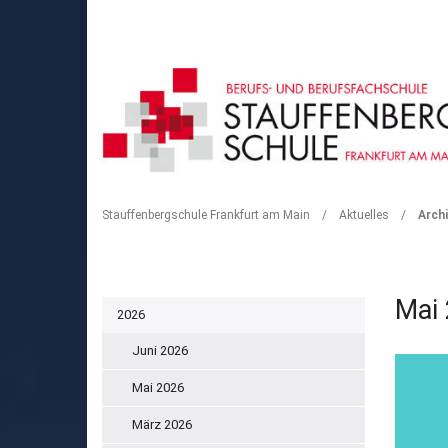
ARCHIV
Stauffenbergschule Frankfurt am Main
/
Aktuelles
/
Archi
Mai
2026
Juni 2026
Mai 2026
März 2026