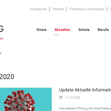
Schulportal
Termine
Formulare & Downloads
Home
Aktuelles
Schule
Berufe
v
 2020
Update Aktuelle Informat
11.05.2020
Die weitere Öffnung der Stauffenbe