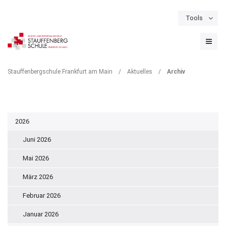
Tools
Schulportal
Termine
Formulare & Downloads
Instagram
ARCHIV
Stauffenbergschule Frankfurt am Main
/
Aktuelles
/
Archiv
2026
Juni 2026
Mai 2026
März 2026
Februar 2026
Januar 2026