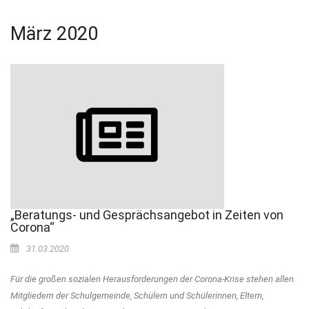
März 2020
„Beratungs- und Gesprächsangebot in Zeiten von
Corona“
31.03.2020
Für die großen sozialen Herausforderungen der Corona-Krise stehen allen
Mitgliedern der Schulgemeinde, Schülern und Schülerinnen, Eltern,