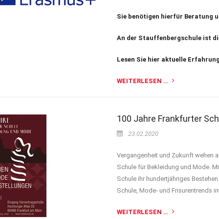
Sie benötigen hierfür Beratung 
An der Stauffenbergschule ist d
Lesen Sie hier aktuelle Erfahrun
WEITERLESEN …
100 Jahre Frankfurter Sc
23.02.2020
Vergangenheit und Zukunft wehen am 
Schule für Bekleidung und Mode. Mi
Schule ihr hundertjähriges Bestehe
Schule, Mode- und Frisurentrends in
WEITERLESEN …