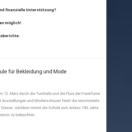
und finanzielle Unterstützung?
ies möglich!
gsberichte:
hule für Bekleidung und Mode
12. März durch die Turnhalle und die Flure der Frankfurter
t Ausstellungen und Modenschauen feiert die renommierte
n. Dieses Jubiläum nimmt die Schule zum Anlass 100 Jahre
tensiv zu beleuchten.