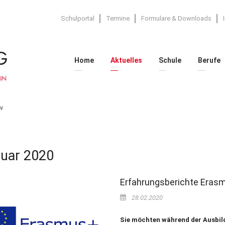
Schulportal
Termine
Formulare & Downloads
Home
Aktuelles
Schule
Berufe
v
uar 2020
Erfahrungsberichte Eras
28.02.2020
Sie möchten während der Ausbil